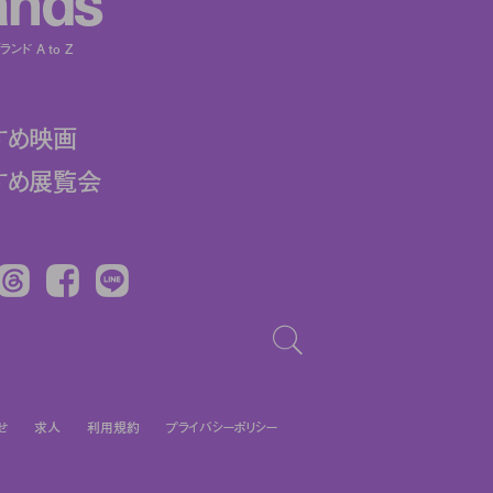
ンド A to Z
すめ映画
すめ展覧会
Threads
Facebook
LINE
せ
求人
利用規約
プライバシーポリシー