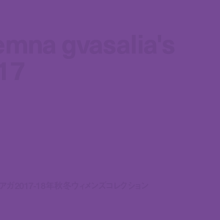
emna gvasalia's
emna gvasalia's
17
17
ガ2017-18年秋冬ウィメンズコレクション