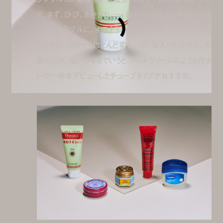
ど、きず、ひび、あかぎれ……日常のさまざまな場面で起き
る皮膚トラブルに、オロナインはいつも救いの手を差し伸
べてきた。当時からほとんど変わらない瓶入りのデザインも
魅力だが、使いやすさでいうと、ハンドクリームのような佇ま
いで一昨年デビューしたチューブタイプがおすすめ。