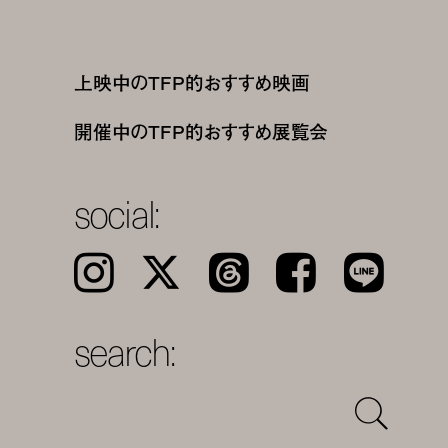
上映中のTFP的おすすめ映画
開催中のTFP的おすすめ展覧会
social:
Instagram
𝕏
Threads
Facebook
LINE
search: