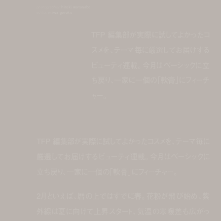
photographer:
hiroki watanabe
editor:
miwa goroku
TFP 編集部が実際に試してよかったコ
スメを、テーマ毎に厳選してお届けする
ビューティ連載。今月はベーシックに立
ち戻り、一家に一個の「軟膏」にフィーチ
ャー。
TFP 編集部が実際に試してよかったコスメを、テーマ毎に
厳選してお届けするビューティ連載。今月はベーシックに
立ち戻り、一家に一個の「軟膏」にフィーチャー。
2月といえば、暦の上ではすでに春。花粉が飛び始め、紫
外線は夏に向けて上昇スタート、気温の寒暖差も広がっ