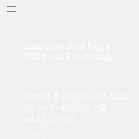
new standerd bags
2020 vol.3 mini bag
select
apr 29, 2020 9:00 pm
【2020年春夏】 わたしたちのニュ
ースタンダード ＜バッグ編＞
vol.3 ミニバッグ
new standerd bags
2020 vol.3 mini bag