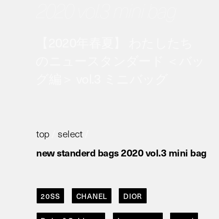
2020 vol.3 mini bag
【2020年春夏】 わたしたち
のニュースタンダード ＜バッ
グ編＞ vol.3 ミニバッグ
top
/
select
/
new standerd bags 2020 vol.3 mini bag
20SS
CHANEL
DIOR