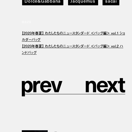
Dolce&Gabbana
Jacquemus
sacai
関連記事
【2020年春夏】 わたしたちのニュースタンダード ＜バッグ編＞ vol.1 ショ
ルダーバッグ
【2020年春夏】 わたしたちのニュースタンダード ＜バッグ編＞ vol.2 ハ
ンドバッグ
p
r
e
v
n
e
x
t