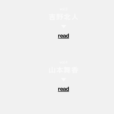
vol.3
吉野北人
▼
read
vol.4
山本舞香
▼
read