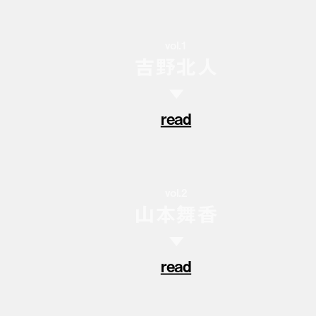
vol.1
吉野北人
▼
read
vol.2
山本舞香
▼
read