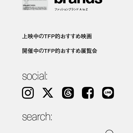
ファッションブランド A to Z
上映中のTFP的おすすめ映画
開催中のTFP的おすすめ展覧会
social:
Instagram
𝕏
Threads
Facebook
LINE
search: