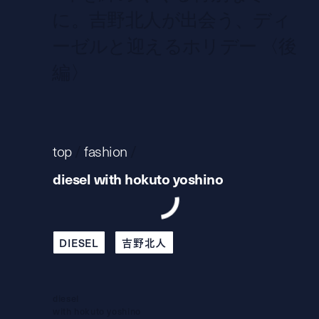
に。吉野北人が出会う、ディ
ーゼルと迎えるホリデー 〈後
編〉
top
/
fashion
/
diesel with hokuto yoshino
DIESEL
吉野北人
diesel
with hokuto yoshino