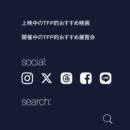
上映中のTFP的おすすめ映画
開催中のTFP的おすすめ展覧会
social:
Instagram
𝕏
Threads
Facebook
LINE
search: