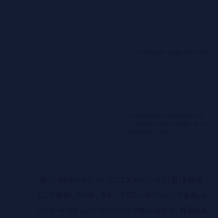
バッグ ¥37,400／DIESEL (ディーゼル)
volume-mute
バッグ ¥37,400、ジャケット ¥60,500、パン
ツ ¥46,200、スニーカー ¥58,300／すべて
DIESEL (ディーゼル)
「黒」でまとめられたバッグにはスタイリングも「黒」を採用。
そこで選択したのが、ネオンイエローのパイピングをあしら
ったフードつきジャケットとパンツの組み合わせ。質感はあ