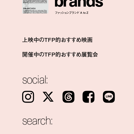
ファッションブランド A to Z
上映中のTFP的おすすめ映画
開催中のTFP的おすすめ展覧会
social:
Instagram
𝕏
Threads
Facebook
LINE
search: