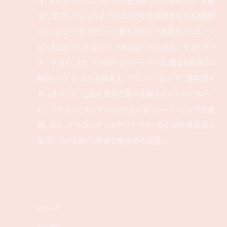
は、すりガラスのようなマット質感をかなえるものと、太陽
光に反応してジェルネイルのような光沢感を与える2種類
のトップコートがデビュー。重ねるだけで表現のバリエーシ
ョンを広げてくれるので、1本は持っておきたいマストハブ
アイテムだ。また、THREE (スリー) からは、異なる質感の3
種のトップコートがお目見え。グロッシーなツヤと透明感を
与えるクリア、上品な光沢と深みを加えるダスティグレー、
ピンクがかったセミマットに仕上げるウォーミーピンクが展
開。また、アルガンオイルやシアバターなどの有用成分も
配合しているので、快適な使用感も実現。
問い合わせ先