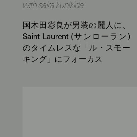
with saira kunikida