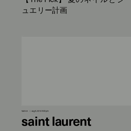
fashion
aug 8, 2016 9:00 pm
saint laurent