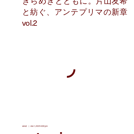
select
dec 1, 2025 6:00 pm