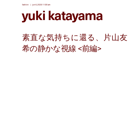
fashion
jun 6, 2026 11:00 am
yuki katayama