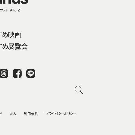
ンド A to Z
すめ映画
すめ展覧会
Threads
Facebook
LINE
せ
求人
利用規約
プライバシーポリシー