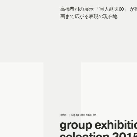
高橋恭司の展示 「写人趣味60」 
画まで広がる表現の現在地
news
sep 18, 2015 10:30 am
group exhibiti
selection 2015