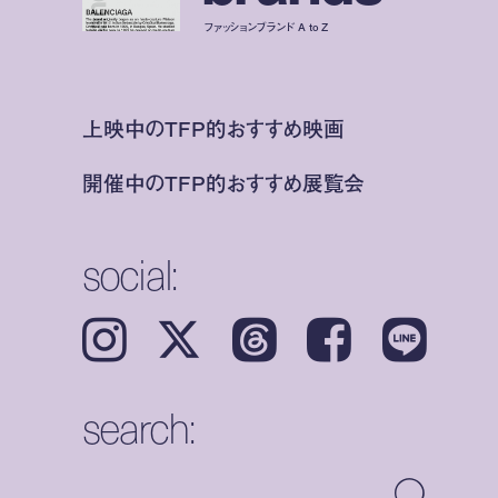
ファッションブランド A to Z
上映中のTFP的おすすめ映画
開催中のTFP的おすすめ展覧会
social:
Instagram
𝕏
Threads
Facebook
LINE
search: