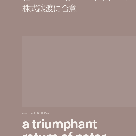
news
mar 21, 2015 2:58 pm
a triumphant