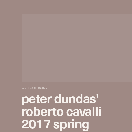
news
jul 5, 2016 12:00 pm
peter dundas'
roberto cavalli
2017 spring