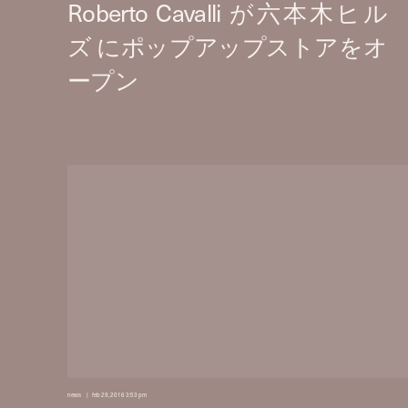
news
feb 29, 2016 3:53 pm