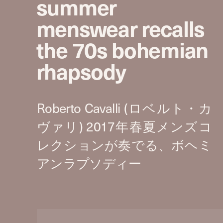
summer
menswear recalls
the 70s bohemian
rhapsody