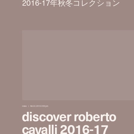
news
feb 22, 2016 3:50 pm
discover roberto
cavalli 2016-17