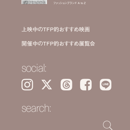
ファッションブランド A to Z
上映中のTFP的おすすめ映画
開催中のTFP的おすすめ展覧会
social:
Instagram
𝕏
Threads
Facebook
LINE
search: