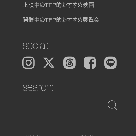
上映中のTFP的おすすめ映画
開催中のTFP的おすすめ展覧会
social:
Instagram
𝕏
Threads
Facebook
LINE
search: