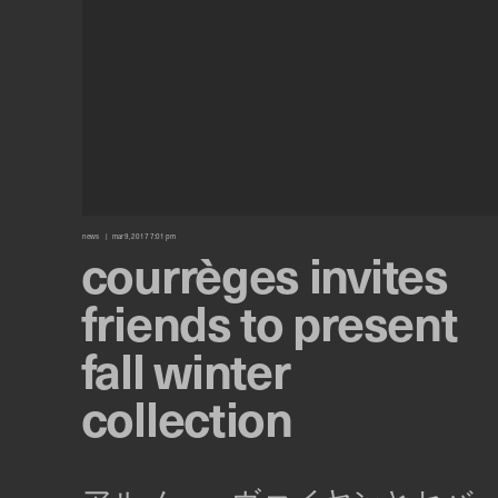
news
mar 9, 2017 7:01 pm
courrèges invites
friends to present
fall winter
collection