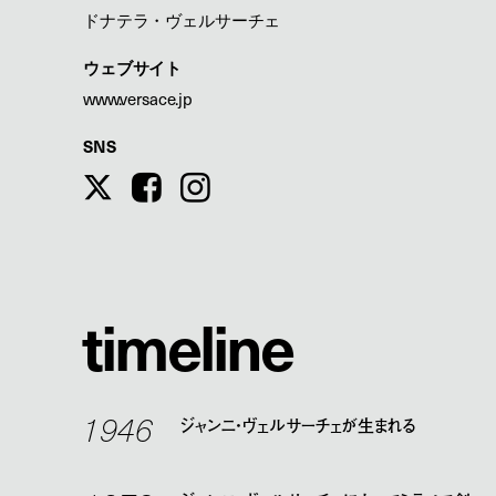
ドナテラ・ヴェルサーチェ
ウェブサイト
www.versace.jp
SNS
t
i
m
e
l
i
n
e
1946
ジャンニ・ヴェルサーチェが生まれる