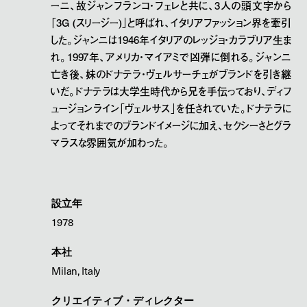
ーニ、故ジャンフランコ・フェレと共に、3人の頭文字から
「3G (スリージー)」と呼ばれ、イタリアファッション界を牽引
した。ジャンニは1946年イタリアのレッジョ・カラブリア生ま
れ。1997年、アメリカ・マイアミで凶弾に倒れる。ジャンニ
亡き後、妹のドナテラ・ヴェルサーチェがブランドを引き継
いだ。ドナテラは大学生時代から兄を手伝っており、ディフ
ュージョンライン「ヴェルサス」を任されていた。ドナテラに
よってそれまでのブランドイメージに加え、セクシーさとグラ
マラスな雰囲気が加わった。
設立年
1978
本社
Milan, Italy
クリエイティブ・ディレクター