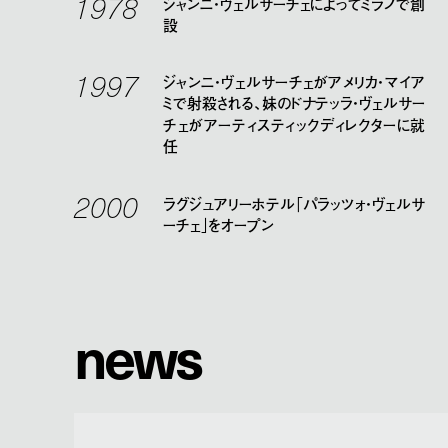
1978
ジャンニ・ヴェルサーチェによってミラノで創
設
1997
ジャンニ・ヴェルサーチェがアメリカ・マイア
ミで射殺される、妹のドナテッラ・ヴェルサー
チェがアーティスティックディレクターに就
任
2000
ラグジュアリーホテル「パラッツォ・ヴェルサ
ーチェ」をオープン
n
e
w
s