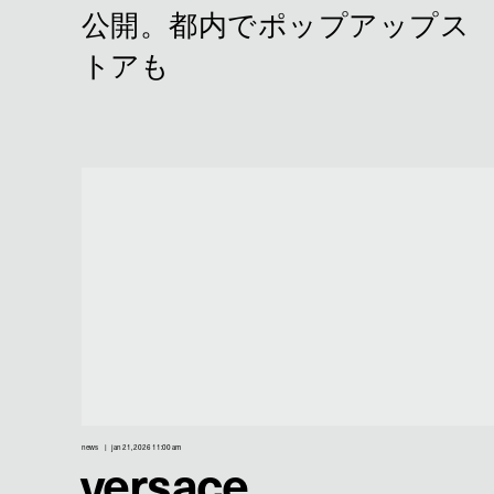
news
jan 21, 2026 11:00 am
versace