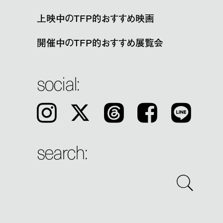
上映中のTFP的おすすめ映画
開催中のTFP的おすすめ展覧会
social:
Instagram
𝕏
Threads
Facebook
LINE
search: