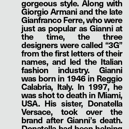
gorgeous style. Along with
Giorgio Armani and the late
Gianfranco Ferre, who were
just as popular as Gianni at
the time, the three
designers were called “3G”
from the first letters of their
names, and led the Italian
fashion industry. Gianni
was born in 1946 in Reggio
Calabria, Italy. In 1997, he
was shot to death in Miami,
USA. His sister, Donatella
Versace, took over the
brand after Gianni’s death.
Donatella had been helping