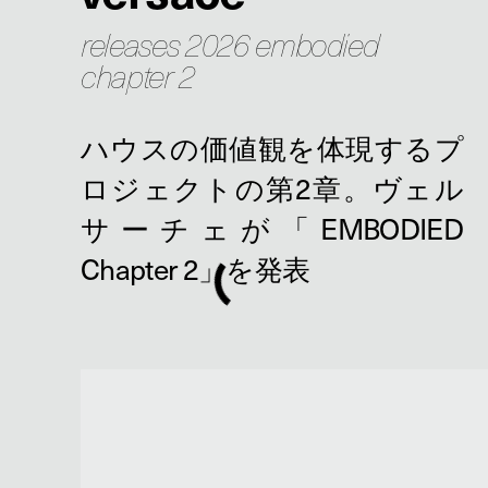
releases 2026 embodied
chapter 2