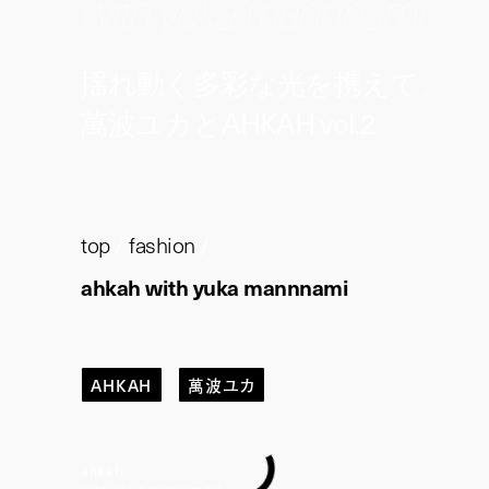
with yuka mannnami
揺れ動く多彩な光を携えて。
萬波ユカとAHKAH vol.2
top
/
fashion
/
ahkah with yuka mannnami
AHKAH
萬波ユカ
ahkah