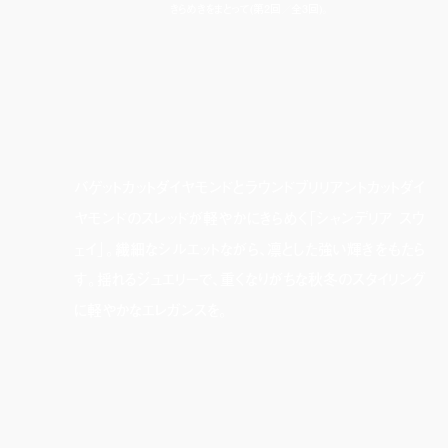
きらめきをまとって(第2回／全3回)。
volume-mute
バゲットカットダイヤモンドとラウンドブリリアントカットダイ
ヤモンドのスレッドが軽やかにきらめく「シャンデリア スウ
ェイ」。繊細なシルエットながら、凛とした強い輝きをもたら
す。揺れるジュエリーで、重くなりがちな秋冬のスタイリング
に軽やかなエレガンスを。