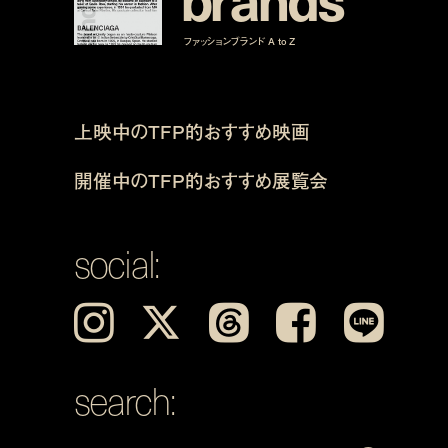
ファッションブランド A to Z
上映中のTFP的おすすめ映画
開催中のTFP的おすすめ展覧会
social:
Instagram
𝕏
Threads
Facebook
LINE
search: