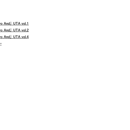
 And」 UTA vol.1
 And」 UTA vol.2
 And」 UTA vol.4
ー