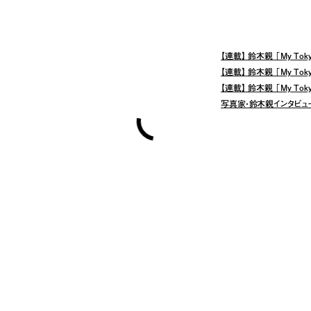
関連記事
【連載】 鈴木親 「My Tokyo
shi suzuki
【連載】 鈴木親 「My Tokyo
shida
【連載】 鈴木親 「My Tokyo
no
oroku
写真家・鈴木親インタビュ