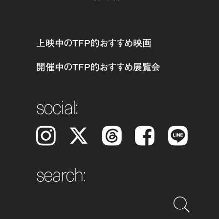
上映中のTFP的おすすめ映画
開催中のTFP的おすすめ展覧会
social:
Instagram
𝕏
Threads
Facebook
LINE
search: