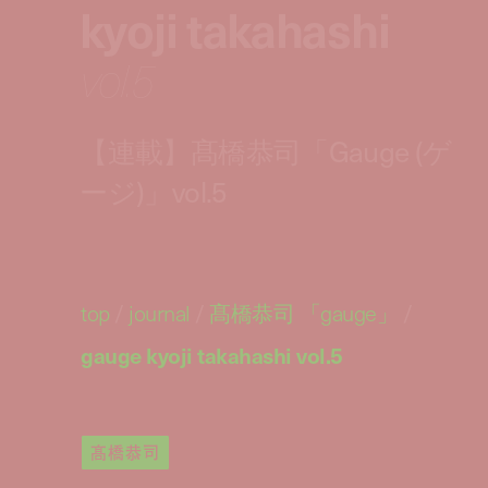
kyoji takahashi
vol.5
【連載】髙橋恭司「Gauge (ゲ
ージ)」vol.5
top
/
journal
/
髙橋恭司 「
gauge
」
/
gauge kyoji takahashi vol.5
髙橋恭司