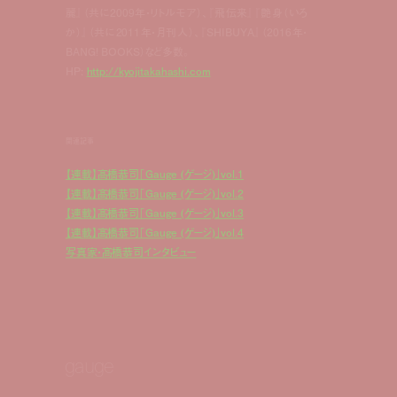
麗』（共に2009年・リトルモア）、『飛伝来』『艶身（いろ
か）』（共に2011年・月刊人）、『SHIBUYA』（2016年・
BANG! BOOKS）など多数。
HP:
http://kyojitakahashi.com
関連記事
【連載】髙橋恭司「Gauge (ゲージ)」vol.1
【連載】髙橋恭司「Gauge (ゲージ)」vol.2
【連載】髙橋恭司「Gauge (ゲージ)」vol.3
【連載】髙橋恭司「Gauge (ゲージ)」vol.4
写真家・髙橋恭司インタビュー
gauge