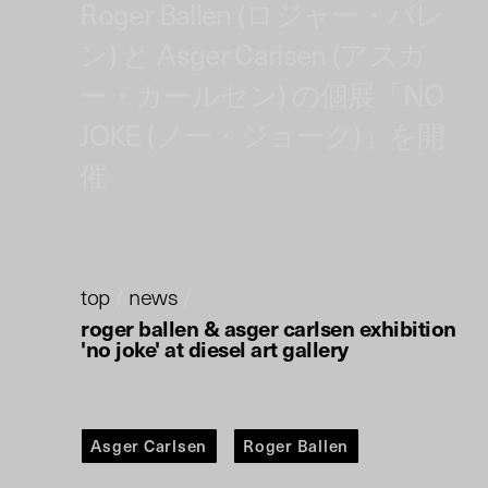
Roger Ballen (ロジャー・バレ
ン) と Asger Carlsen (アスガ
ー・カールセン) の個展「NO
JOKE (ノー・ジョーク)」を開
催
top
/
news
/
roger ballen & asger carlsen exhibition
'no joke' at diesel art gallery
Asger Carlsen
Roger Ballen