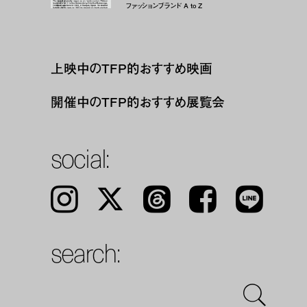
ファッションブランド A to Z
上映中のTFP的おすすめ映画
開催中のTFP的おすすめ展覧会
social:
Instagram
𝕏
Threads
Facebook
LINE
search: