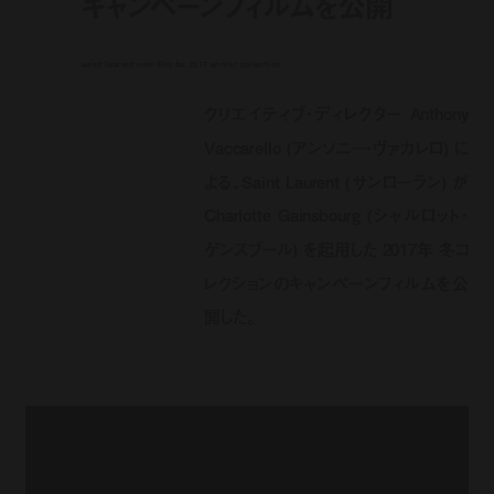
キャンペーンフィルムを公開
saint laurent new film for 2017 winter collection
クリエイティブ・ディレクター Anthony
Vaccarello (アンソニー・ヴァカレロ) に
よる、Saint Laurent (サンローラン) が
Charlotte Gainsbourg (シャルロット・
ゲンスブール) を起用した 2017年 冬コ
レクションのキャンペーンフィルムを公
開した。