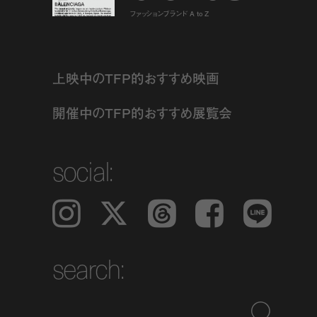
ファッションブランド A to Z
上映中のTFP的おすすめ映画
開催中のTFP的おすすめ展覧会
social:
Instagram
𝕏
Threads
Facebook
LINE
search: