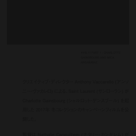
#YSL11 PART 1 - CHARLOTTE
GAINSBOURG AND MICA
ARGAÑARAZ
クリエイティブ・ディレクター Anthony Vaccarello (アンソ
ニー・ヴァカレロ) による、Saint Laurent (サンローラン) が
Charlotte Gainsbourg (シャルロット・ゲンスブール) を起
用した 2017年 冬コレクションのキャンペーンフィルムを公
開した。
監督は Nathalie Canguilhem (ナタリー・カンギレム) が