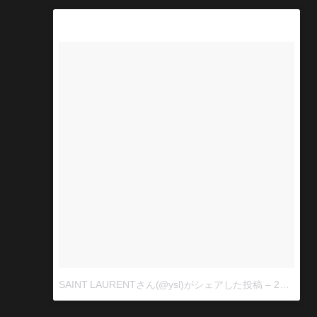
SAINT LAURENTさん(@ysl)がシェアした投稿
–
2017 7月 13 10:59午前 PDT