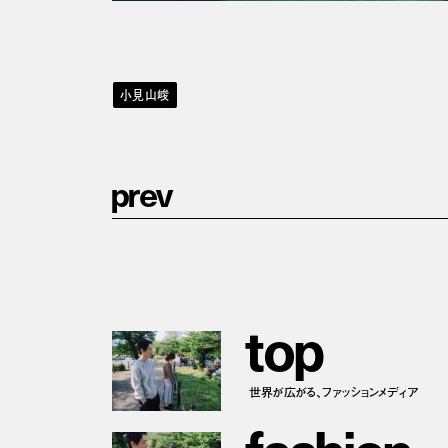
小見山峻
p
r
e
v
t
o
p
世界が広がる、ファッションメディア