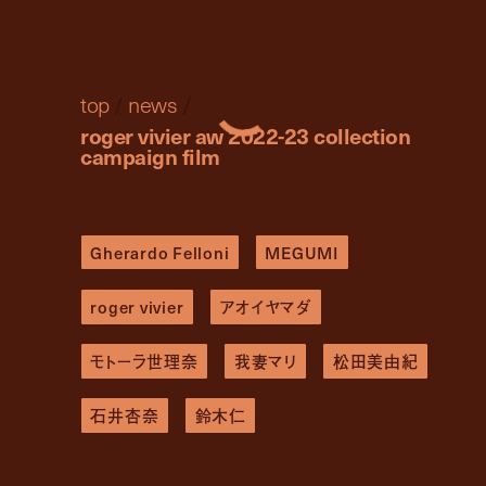
top
/
news
/
roger vivier aw 2022-23 collection
campaign film
Gherardo Felloni
MEGUMI
roger vivier
アオイヤマダ
モトーラ世理奈
我妻マリ
松田美由紀
石井杏奈
鈴木仁