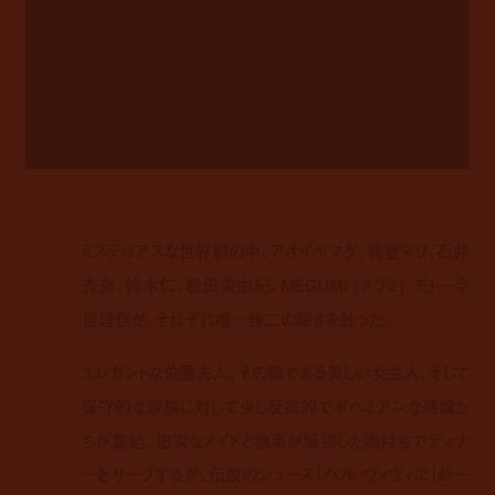
ミステリアスな世界観の中、アオイヤマダ、我妻マリ、石井
杏奈、鈴木仁、松田美由紀、MEGUMI (メグミ)、モトーラ
世理奈が、それぞれ唯一無二の輝きを放った。
エレガントな伯爵夫人、その娘である美しい女主人、そして
保守的な家族に対して少し反抗的でボヘミアンな孫娘た
ちが集結。忠実なメイドと執事が緊張した面持ちでディナ
ーをサーブするが、伝説のシューズ「ベル ヴィヴィエ」が一