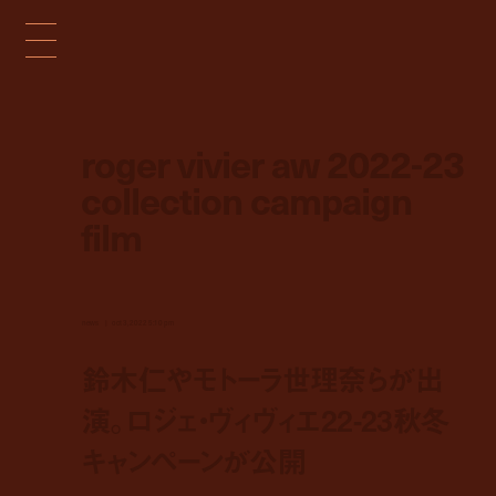
roger vivier aw 2022-23
collection campaign
film
news
oct 3, 2022 5:10 pm
鈴木仁やモトーラ世理奈らが出
演。ロジェ・ヴィヴィエ22-23秋冬
キャンペーンが公開