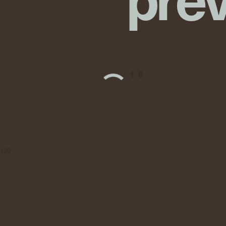
1
/
8
120