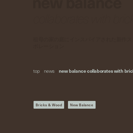
new balance
collaborates with bri
祖母の家の庭にインスパイアされた新作ス
ボレーション
top
/
news
/
new balance collaborates with bri
Bricks & Wood
New Balance