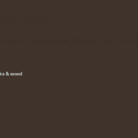
cks & wood
ニーカー。ニューバランスがブリックス・アンド・ウッ
cks & wood