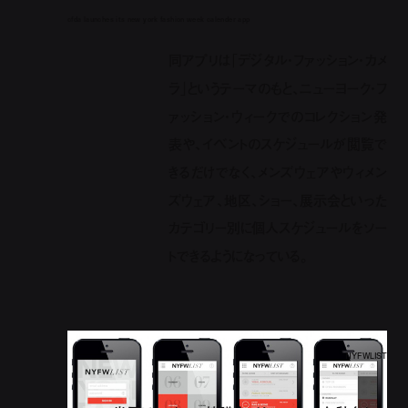
cfda launches its new york fashion week calender app
同アプリは「デジタル・ファッション・カメ
ラ」というテーマのもと、ニューヨーク・フ
ァッション・ウィークでのコレクション発
表や、イベントのスケジュールが閲覧で
きるだけでなく、メンズウェアやウィメン
ズウェア、地区、ショー、展示会といった
カテゴリー別に個人スケジュールをソー
トできるようになっている。
NYFWLIST