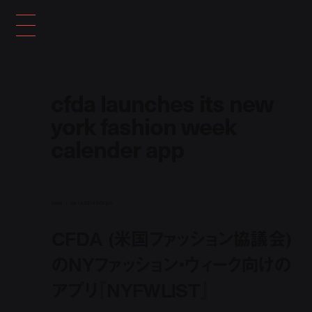
cfda launches its new
york fashion week
calender app
news
feb 14, 2014 5:00 pm
CFDA (米国ファッション協議会)
のNYファッション・ウィーク向けの
アプリ『NYFWLIST』