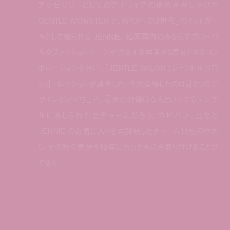
アクセサリーとしてのアイウェアの地位を押し上げた
GENTLE MONSTER と、KPOP「第3世代」のイットガー
ルとして知られる JENNIE。韓国国内のみならずグローバ
ルなファッションシーンが注目する両者が3度目となるコラ
ボレーションを行い、｢JENTLE SALON (ジェントルサロ
ン)｣ コレクションが誕生した。今回登場したのは計8つのデ
ザインのアイウェア。最大の特徴はなんといってもテンプ
ルにあしらわれたチャームだろう。カピバラ、雲など
JENNIE のお気に入りを再解釈したチャーム11種の中か
ら、その時の気分や服装に合ったものを取り付けることが
できる。