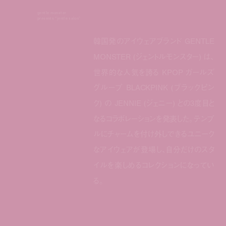
gentle monster
presents “jentle salon”
韓国発のアイウェアブランド GENTLE
MONSTER (ジェントルモンスター) は、
世界的な人気を誇る KPOP ガールズ
グループ BLACKPINK (ブラックピン
ク) の JENNIE (ジェニー) との3度目と
なるコラボレーションを発表した。テンプ
ルにチャームを付け外しできるユニーク
なアイウェアが登場し、自分だけのスタ
イルを楽しめるコレクションになってい
る。