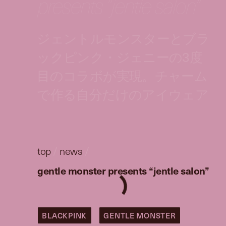
presents “jentle salon”
ジェントルモンスターとブラ
ックピンク・ジェニーの3度
目のコラボが実現。チャーム
で作る自分だけのアイウェア
top
/
news
/
gentle monster presents “jentle salon”
BLACKPINK
GENTLE MONSTER