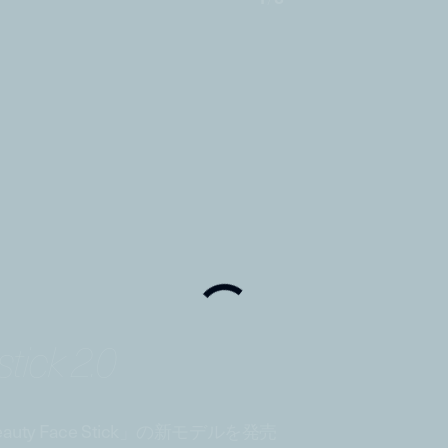
tick 2.0
y Face Stick」の新モデルを発売