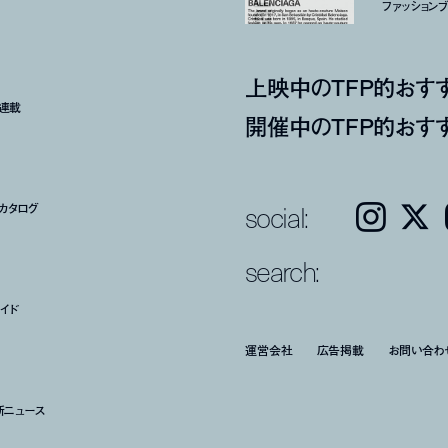
ファッションブラ
上映中のTFP的おす
ト連載
開催中のTFP的おす
social:
カタログ
Instagram
𝕏
search:
イド
運営会社
広告掲載
お問い合わ
新ニュース