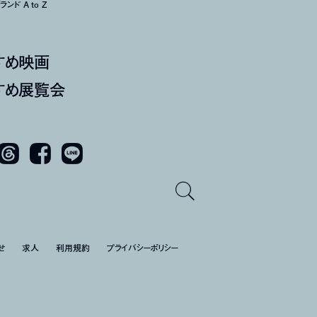
ンド A to Z
すめ映画
すめ展覧会
Threads
Facebook
LINE
せ
求人
利用規約
プライバシーポリシー