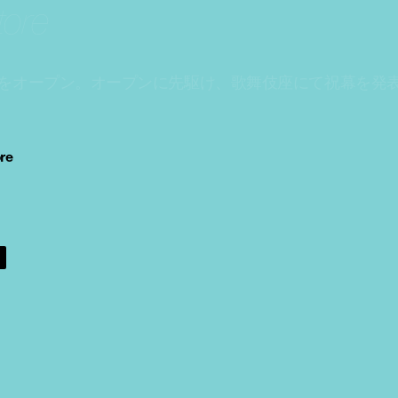
tore
をオープン。オープンに先駆け、歌舞伎座にて祝幕を発
ore