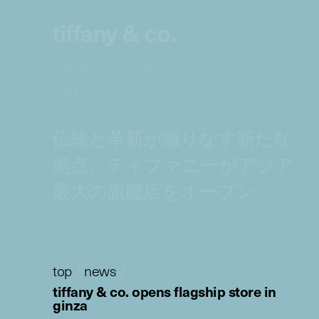
tiffany & co.
opens flagship store in
ginza
伝統と革新が織りなす新たな
拠点。ティファニーがアジア
最大の旗艦店をオープン
top
/
news
/
tiffany & co. opens flagship store in
ginza