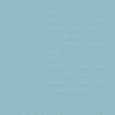
TIFFANY & CO. (ティファニー) が、
2025年7月11日(金) にアジア最大規模
となる旗艦店「TIFFANY GINZA (ティ
ファニー 銀座)」をグランドオープン。メ
ゾンの次なる半世紀への新章を象徴す
る空間には、TIFFANY & CO. を代表
するジュエリーはもちろん、アートピース
や貴重なアーカイブまでが一堂に集う。
オープン前日には、豪華セレブリティが
来場するセレモニーが開催され、記念
すべき日を華やかに彩った。