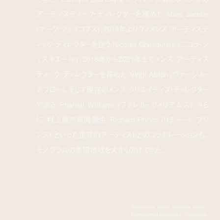
アーティスティック・ディレクターを務めた Marc Jacobs
(マーク・ジェイコブス)、2013年よりウィメンズ アーティステ
ィック・ディレクターを担う Nicolas Ghesquiere (ニコラ・ジ
ェスキエール)、2018年から2021年までメンズ アーティス
ティック・ディレクターを務めた Virgil Abloh (ヴァージル・
アブロー)、そして現在のメンズ クリエイティブ・ディレクター
である Pharrell Williams (ファレル・ウィリアムス)。さら
に、村上隆や草間彌生、Richard Prince (リチャード・プリ
ンス) といった世界的アーティストとのコラボレーションも、
モノグラムの表現地域を大きく広げてきた。
“Adopt Louis Vuitton Wardrobe trunks
Advertisement published in L’Illustration