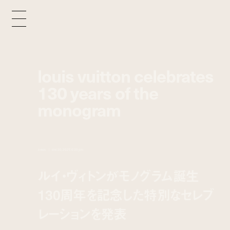
louis vuitton celebrates
130 years of the
monogram
news
dec 30, 2025 6:30 pm
ルイ・ヴィトンがモノグラム誕生
130周年を記念した特別なセレブ
レーションを発表