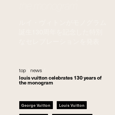
the monogram
ルイ・ヴィトンがモノグラム
誕生130周年を記念した特別
なセレブレーションを発表
top
/
news
/
louis vuitton celebrates 130 years of
the monogram
George Vuitton
Louis Vuitton