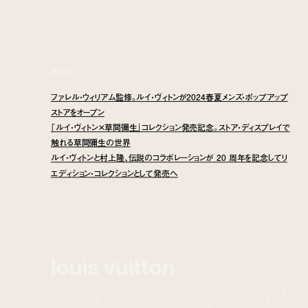
関連記事
ファレル・ウィリアム監修。ルイ・ヴィトンが2024春夏メンズ・ポップアップ
ストアをオープン
「ルイ・ヴィトン×草間彌生」コレクション発売記念。ストア・ディスプレイで
触れる草間彌生の世界
ルイ・ヴィトンと村上隆、伝説のコラボレーションが 20 周年を記念してリ
エディション・コレクションとして発売へ
louis vuitton
celebrates 130 years of