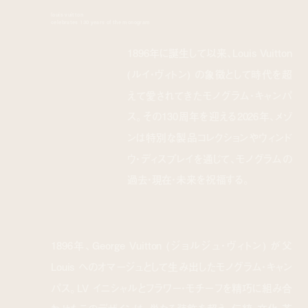
louis vuitton
celebrates 130 years of the monogram
1896年に誕生して以来、Louis Vuitton
(ルイ・ヴィトン) の象徴として時代を超
えて愛されてきたモノグラム・キャンパ
ス。その130周年を迎える2026年、メゾ
ンは特別な製品コレクションやウィンド
ウ・ディスプレイを通じて、モノグラムの
過去・現在・未来を祝福する。
1896年、George Vuitton (ジョルジュ・ヴィトン) が父
Louis へのオマージュとして生み出したモノグラム・キャン
パス。LV イニシャルとフラワー・モチーフを精巧に組み合