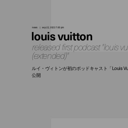
news
sep 22, 2023 7:00 pm
louis vuitton
released first podcast "louis vu
(extended)"
ルイ・ヴィトンが初のポッドキャスト「Louis Vuitton
公開