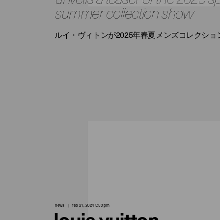
summer collection show
ルイ・ヴィトンが2025年春夏メンズコレクシ
news
feb 21, 2024 5:50 pm
louis vuitton