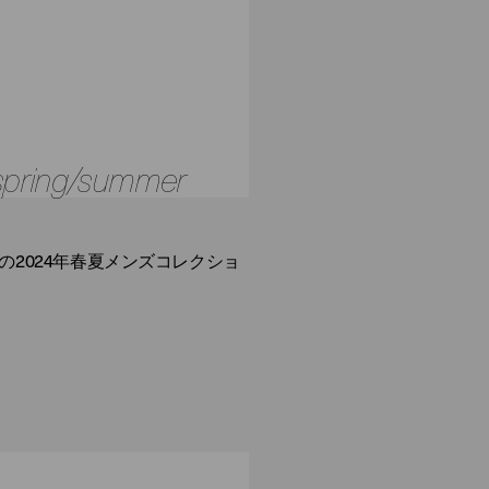
 spring/summer
2024年春夏メンズコレクショ