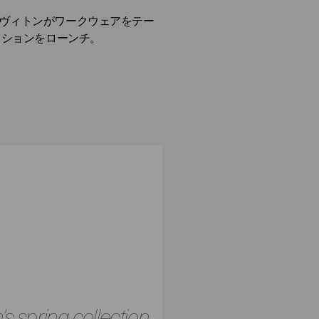
ヴィトンがワークウェアをテー
クションをローンチ。
 spring collection