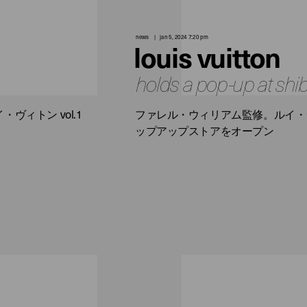
news
jan 5, 2024 7:20 pm
louis vuitton
holds a pop-up at shi
ィトン vol.1
ファレル・ウィリアム監修。ルイ・ヴ
ップアップストアをオープン