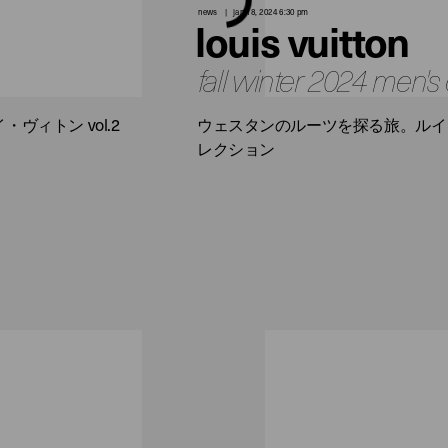
news
jan 18, 2024 6:30 pm
louis vuitton
fall winter 2024 men's 
ィトン vol.2
ウェスタンのルーツを探る旅。ルイ・
レクション