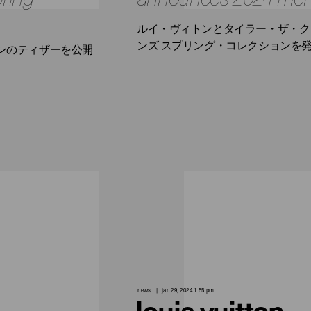
ルイ・ヴィトンとタイラー・ザ・クリ
ンズ スプリング・コレクションを
ョンのティザーを公開
news
jan 29, 2024 1:55 pm
louis vuitton