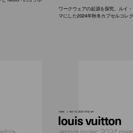
ワークウェアの起源を探究。ルイ・
マにした2024年秋冬カプセルコレ
news
mar 13, 2024 10:52 am
louis vuitton
pring-
announces 2024 men’s