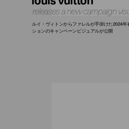
releases a new campaign vis
ルイ・ヴィトンからファレルが手掛けた2024
ションのキャンペーンビジュアルが公開