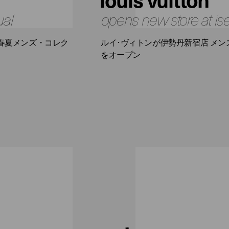
ual
opens new store at is
年春夏メンズ・コレク
ルイ･ヴィトンが伊勢丹新宿店 メン
をオープン