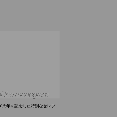
 of the monogram
30周年を記念した特別なセレブ