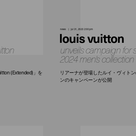
news
jul 31, 2023 2:00 pm
louis vuitton
itton
unveils campaign for
2024 men's collection
 (Extended)」を
リアーナが登場したルイ・ヴィトンの
ンのキャンペーンが公開