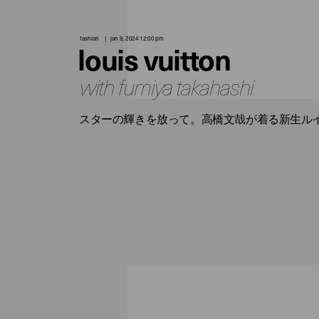
fashion
jan 9, 2024 12:00 pm
louis vuitton
with fumiya takahashi
スターの輝きを放って。高橋文哉が着る新生ルイ・ヴ