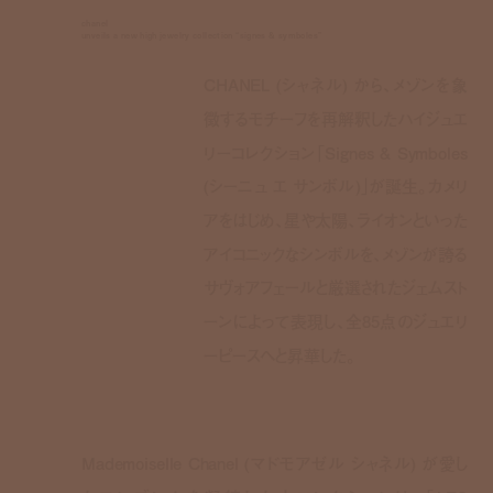
chanel
unveils a new high jewelry collection “signes & symboles”
CHANEL (シャネル) から、メゾンを象
徴するモチーフを再解釈したハイジュエ
リーコレクション「Signes & Symboles
(シーニュ エ サンボル)」が誕生。カメリ
アをはじめ、星や太陽、ライオンといった
アイコニックなシンボルを、メゾンが誇る
サヴォアフェールと厳選されたジェムスト
ーンによって表現し、全85点のジュエリ
ーピースへと昇華した。
Mademoiselle Chanel (マドモアゼル シャネル) が愛し