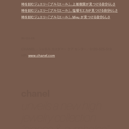
時を刻むジュエリー「プルミエール」。上坂樹里が見つける自分らしさ
時を刻むジュエリー「プルミエール」。塩塚モエカが見つける自分らしさ
時を刻むジュエリー「プルミエール」。Miyu が見つける自分らしさ
問い合わせ先
CHANEL - シャネル カスタマー ケア センター／0120-525-519
HP:
www.chanel.com
chanel
unveils a new high
jewelry collection
“signes & symboles”