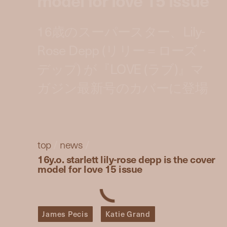
16歳のスーパースター、Lily-
Rose Depp (リリー＝ローズ・
デップ) が『LOVE (ラブ)』マ
ガジン最新号のカバーに登場
top
/
news
/
16y.o. starlett lily-rose depp is the cover
model for love 15 issue
James Pecis
Katie Grand