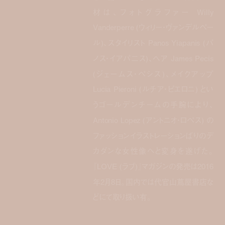
材は、フォトグラファー Willy
Vanderperre (ウィリー・ヴァンデルペー
ル)、スタイリスト Panos Yiapanis (パ
ノス・イアパ二ス)、ヘア James Pecis
(ジェームス・ペシス)、メイクアップ
Lucia Pieroni (ルチア・ピエロニ) とい
うゴールデンチームの手腕により、
Antonio Lopez (アントニオ・ロペス) の
ファッションイラストレーションばりのデ
カダンな女性像へと変身を遂げた。
『LOVE (ラブ)』マガジンの発売は2016
年2月8日。国内では代官山蔦屋書店な
どにて取り扱い有。