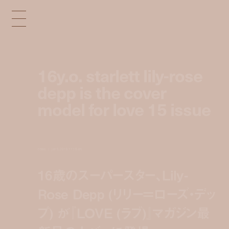
16y.o. starlett lily-rose
depp is the cover
model for love 15 issue
news
jan 5, 2016 11:18 am
16歳のスーパースター、Lily-
Rose Depp (リリー＝ローズ・デッ
プ) が『LOVE (ラブ)』マガジン最