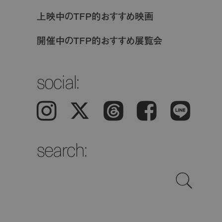
上映中のTFP的おすすめ映画
開催中のTFP的おすすめ展覧会
social:
Instagram
𝕏
Threads
Facebook
LINE
search: