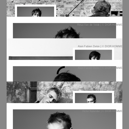
Rinus Van de Velde | © DIOR HOMME
Rinus Van de Velde | © DIOR HOMME
Alain Fabien Delon | © DIOR HOMME
Alain Fabien Delon | © DIOR HOMME
Victor Nylander | © DIOR HOMME
Victor Nylander | © DIOR HOMME