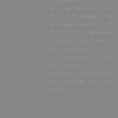
か、言わずと知れたハリウッドの永遠の
“Heart throb” Alain Delon (アラン・ド
ロン) の息子である俳優の Alain
Fabien Delon (アラン＝ファビアン・ド
ロン)、アーティストの Rinus Van De
Velde (リナス・ファンデ・ヴェルデ)、モ
デルの Victor Nylander (ヴィクター・ニ
ランデル) の4名が登場。ビジュアルで
は DIOR HOMME のランウェイショー
の背景にあるコンセプトを別の側面から
捉え、さらに洞察を加えたビジョンを展
開している。