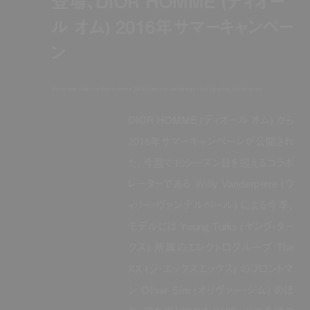
登場、DIOR HOMME (ディオー
ル オム) 2016年サマーキャンペー
ン
oliver sim stars in dior homme 2016 summer campaign shot by willy vanderperre
DIOR HOMME (ディオール オム) から
2016年サマーキャンペーンが公開され
た。今回で10シーズン目を迎えるコラボ
レーターである Willy Vanderperre (ウ
ィリー・ヴァンデルペール) による今季、
モデルには Young Turks (ヤング・ター
クス) 所属のエレクトログループ The
XX (ジ・エックスエックス) のフロントマ
ン Oliver Sim (オリヴァー・シム) のほ