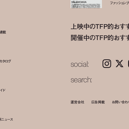
ファッションブラ
上映中のTFP的おす
ト連載
開催中のTFP的おす
social:
カタログ
Instagram
𝕏
search:
イド
運営会社
広告掲載
お問い合わ
新ニュース