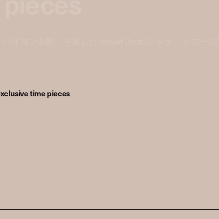
 pieces
ン装飾」を施した Jaquet Droz (ジャケ ・ドロー)
xclusive time pieces