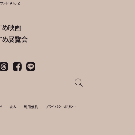
ンド A to Z
すめ映画
すめ展覧会
Threads
Facebook
LINE
せ
求人
利用規約
プライバシーポリシー