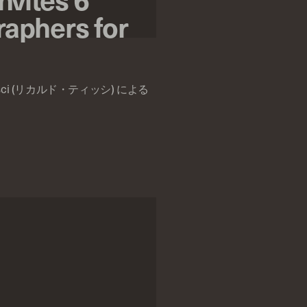
raphers for
 Tisci (リカルド・ティッシ) による