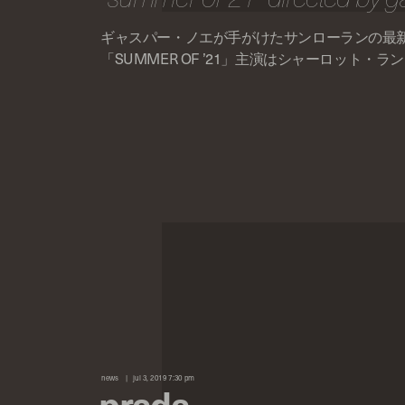
ギャスパー・ノエが手がけたサンローランの最
「SUMMER OF ’21」主演はシャーロット・ラ
news
jul 3, 2019 7:30 pm
prada