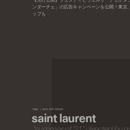
ンダーチェ」の広告キャンペーンを公開！東京
ップも
news
jan 5, 2021 3:00 pm
saint laurent
"summer of '21" directed by 