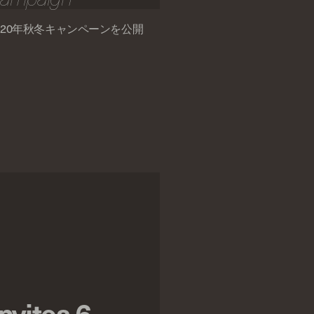
20年秋冬キャンペーンを公開
invites 6