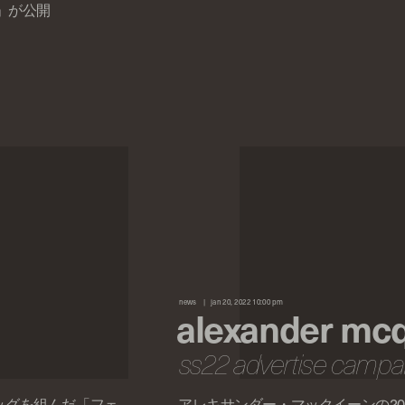
」が公開
news
jan 20, 2022 10:00 pm
alexander mc
ss22 advertise campa
ッグを組んだ「フェ
アレキサンダー・マックイーンの20