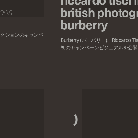
british photog
mens
burberry
スコレクションのキャンペ
Burberry (バーバリー)、Riccardo
初のキャンペーンビジュアルを公開