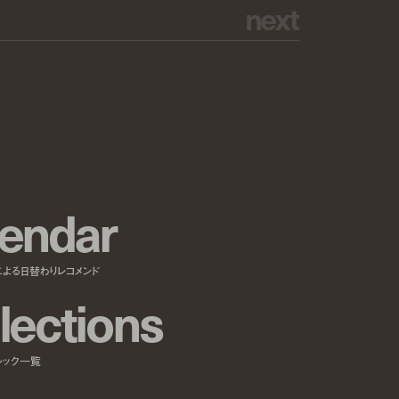
n
e
x
t
e
n
d
a
r
による日替わりレコメンド
l
e
c
t
i
o
n
s
ルック一覧