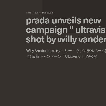
news
aug 16, 2018 7:00 pm
prada unveils new
campaign " ultravis
shot by willy vande
Willy Vanderperre (ウィリー・ヴァンデルペール)
ダ) 最新キャンペーン「Ultravision」が公開