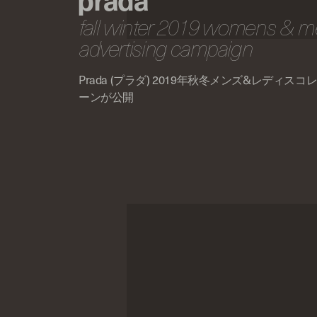
fall winter 2019 womens & 
advertising campaign
Prada (プラダ) 2019年秋冬メンズ&レディ
ーンが公開