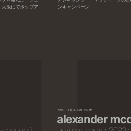
、大阪にてポップア
ンキャンペーン
news
aug 24, 2020 12:30 pm
alexander mc
gaspar noé
autumn winter 2020 