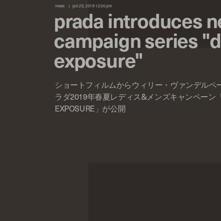
news
jan 25, 2019 12:00 pm
prada introduces 
campaign series "
exposure"
ショートフィルムからウィリー・ヴァンデルペ
ラダ2019年春夏レディス&メンズキャンペーン「
EXPOSURE」が公開