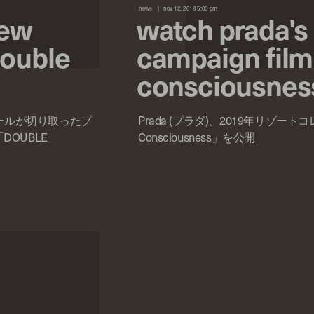
news
nov 12, 2018 5:00 pm
new
watch prada's
double
campaign film
consciousnes
ールが切り取ったプ
Prada (プラダ)、2019年リゾート
DOUBLE
Consciousness」を公開