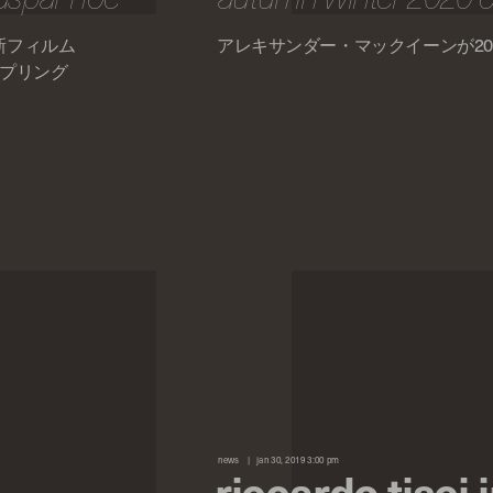
新フィルム
アレキサンダー・マックイーンが20
ンプリング
news
jan 30, 2019 3:00 pm
riccardo tisci 