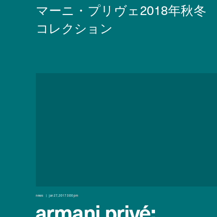
news
jan 27, 2017 3:00 pm
armani privé: