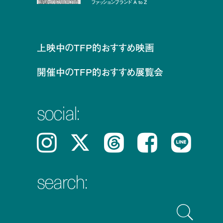
ファッションブランド A to Z
上映中のTFP的おすすめ映画
開催中のTFP的おすすめ展覧会
social:
Instagram
𝕏
Threads
Facebook
LINE
search: