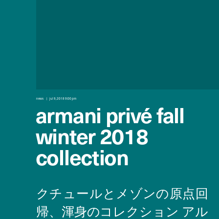
news
jul 9, 2018 9:00 pm
armani privé fall
winter 2018
collection