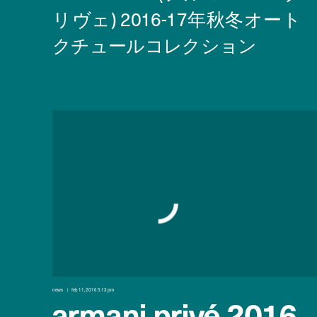
news
feb 11, 2016 5:13 pm
armani privé 2016