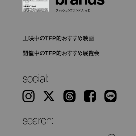
ファッションブランド A to Z
上映中のTFP的おすすめ映画
開催中のTFP的おすすめ展覧会
social:
Instagram
𝕏
Threads
Facebook
LINE
search: