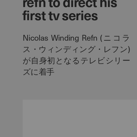
refn to direct his
first tv series