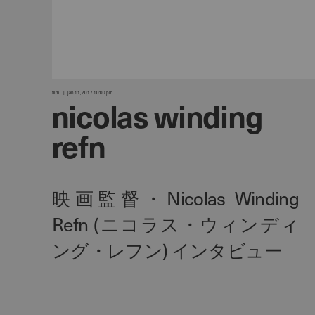
film
jan 11, 2017 10:00 pm
nicolas winding
refn