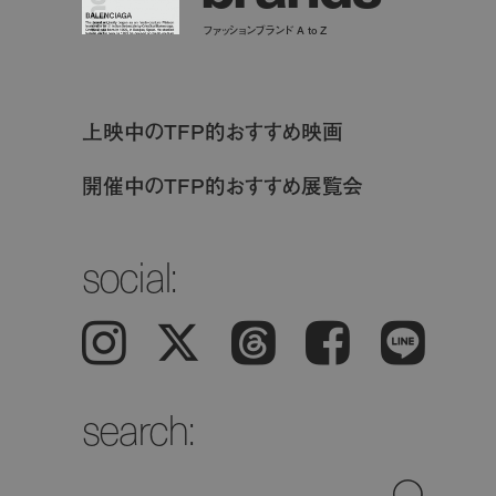
ファッションブランド A to Z
上映中のTFP的おすすめ映画
開催中のTFP的おすすめ展覧会
social:
Instagram
𝕏
Threads
Facebook
LINE
search: