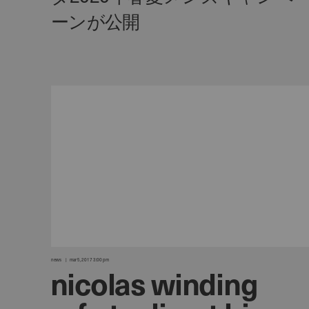
news
mar 5, 2017 3:00 pm
nicolas winding