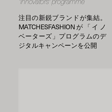
"innovators" programme