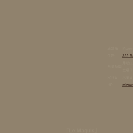
店舗名
Mizno
住所
322 Ru
月曜日、
営業時間
金曜日: 
定休日
火曜日
HP
mizno
「Le Maquis」