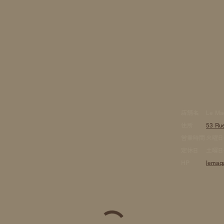
店舗名
Le Ma
住所
53 Rue
営業時間
火曜日〜金
定休日
土曜日
HP
lemaqu