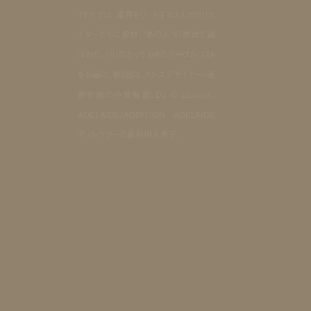
TFP では、業界をリードする3人のクリエ
イターたちに取材。“あの人”の視点で選
ばれた、パリのとっておきのテーブルリスト
をお届け。第3回は、ドレスデザイナー/美
術作家の小泉智貴、DJ の Licaxxx、
ADELAIDE/ADDITION ADELAIDE
ディレクターの長谷川左希子。