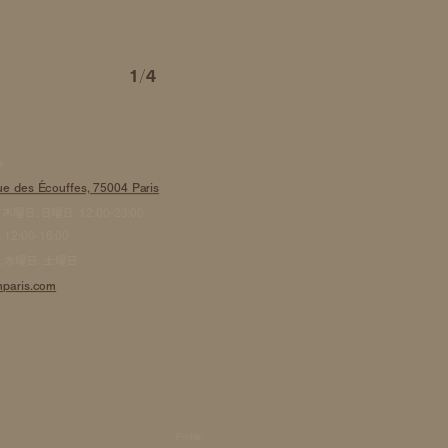
1
/
4
n
e des Écouffes, 75004 Paris
木曜日、日曜日: 12:00-23:00
12:00-16:00
、水曜日、土曜日
nparis.com
Profile：