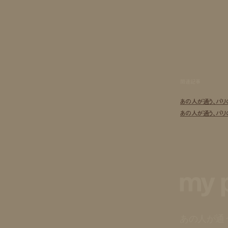
関連記事
あの人が通う、パリの
あの人が通う、パリの
my p
あの人が通う