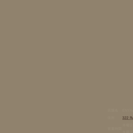
店舗名
ENYA
住所
322 Ru
木曜日: 
営業時間
水曜日〜日