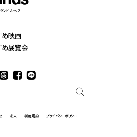
ンド A to Z
すめ映画
すめ展覧会
Threads
Facebook
LINE
せ
求人
利用規約
プライバシーポリシー