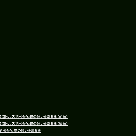
道ヒルズで出会う、春の装いを巡る旅〈前編〉
道ヒルズで出会う、春の装いを巡る旅〈後編〉
で出会う、春の装いを巡る旅