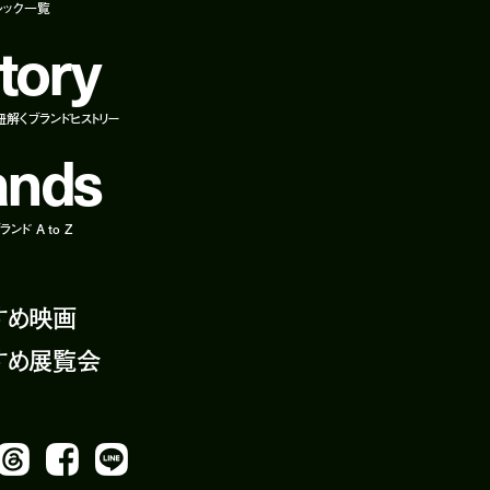
ルック一覧
t
o
r
y
紐解くブランドヒストリー
a
n
d
s
ンド A to Z
すめ映画
すめ展覧会
Threads
Facebook
LINE