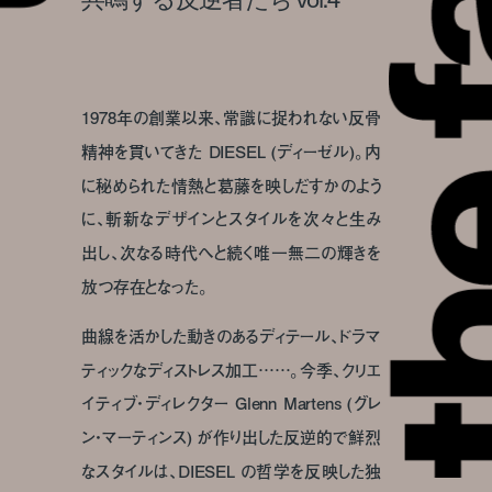
1978年の創業以来、常識に捉われない反骨
精神を貫いてきた DIESEL (ディーゼル)。内
に秘められた情熱と葛藤を映しだすかのよう
に、斬新なデザインとスタイルを次々と生み
出し、次なる時代へと続く唯一無二の輝きを
放つ存在となった。
曲線を活かした動きのあるディテール、ドラマ
ティックなディストレス加工……。今季、クリエ
イティブ・ディレクター Glenn Martens (グレ
ン・マーティンス) が作り出した反逆的で鮮烈
なスタイルは、DIESEL の哲学を反映した独