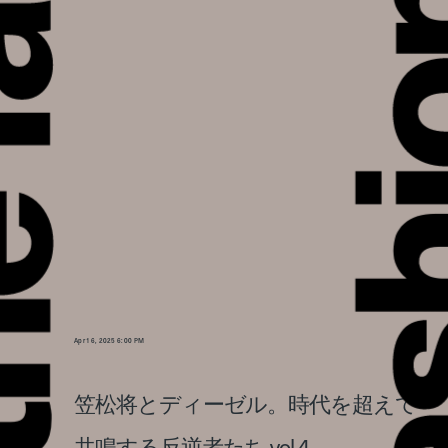
Apr 16, 2025 6:00 PM
笠松将とディーゼル。時代を超えて
共鳴する反逆者たち vol.4