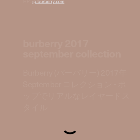
HP:
jp.burberry.com
burberry 2017
september collection
Burberry (バーバリー) 2017年
September コレクション - ポ
ップでリアルなレイヤードス
タイル