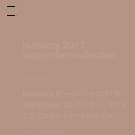
burberry 2017
september collection
news
sep 19, 2017 5:37 pm
Burberry (バーバリー) 2017年
September コレクション - ポップ
でリアルなレイヤードスタイル
burberry 2017 september collection