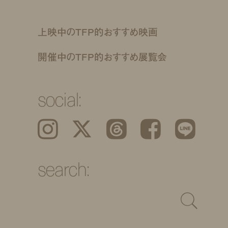
上映中のTFP的おすすめ映画
開催中のTFP的おすすめ展覧会
social:
Instagram
𝕏
Threads
Facebook
LINE
search: