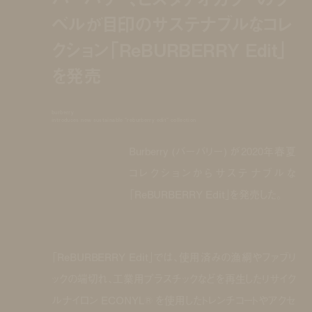
ベルが目印のサステナブルなコレ
クション「ReBURBERRY Edit」
を発売
burberry
introduces new sustainable "reburberry edit" collection
Burberry (バーバリー) が2020年春夏
コレクションからサステナブルな
「ReBURBERRY Edit」を発売した。
「ReBURBERRY Edit」では、使用済みの漁綱やファブリ
ックの端切れ、工業用プラスチックなどを再生したリサイク
ルナイロン ECONYL® を使用したトレンチコートやアクセ