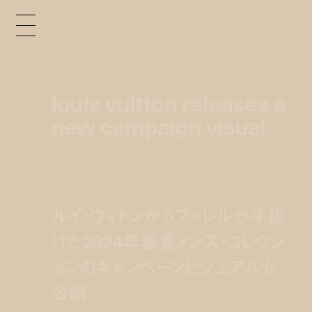
louis vuitton releases a
new campaign visual
news
feb 21, 2024 5:50 pm
ルイ・ヴィトンからファレルが手掛
けた2024年春夏メンズ・コレクシ
ョンのキャンペーンビジュアルが
公開