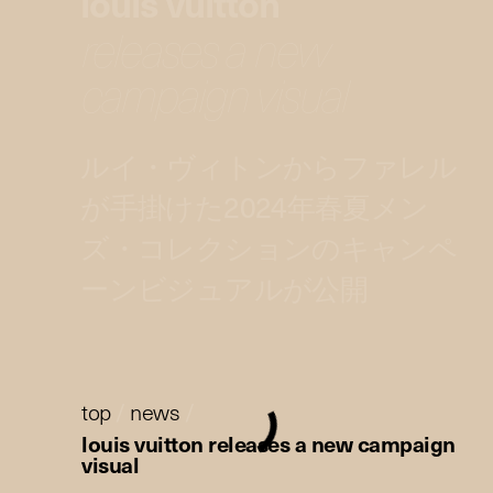
louis vuitton
releases a new
campaign visual
ルイ・ヴィトンからファレル
が手掛けた2024年春夏メン
ズ・コレクションのキャンペ
ーンビジュアルが公開
top
/
news
/
louis vuitton releases a new campaign
visual