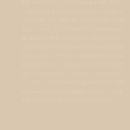
春夏メンズ・コレクションは、パリにある最古の橋、ポンヌフ
にて発表された。本コレクションのインスピレーション源とな
っているのは、太陽。光線を表すグラフィック、温かみのあ
るカラーパレット、ウェアやアクセサリーに煌めきを与える
輝く装飾などで表現している。そして、今回のコレクション
において最大のポイントは、LOUIS VUITTON の伝統的
なダミエ・パターンとカモフラージュ柄を融合させ、3色で描
かれたダモフラージュ。アクセサリーやバッグ、トランクをは
じめ、ワークウェア、デニム、パジャマ、ニットウェアのファ
ー、テーラーリングのジャカードにあしらわれている。今回
は、Pharrell Williams らしさ満載で、ダモフラージュや色
彩豊かなアイテムが際立つビジュアルに仕上がった。