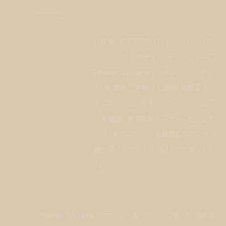
louis vuitton
releases a new campaign visual
LOUIS VUITTON (ルイ・ヴィトン) は、
メンズ クリエイティブ･ディレクターの
Pharrell Williams (ファレル・ウィリアム
ス) が初めて手掛けた2024年春夏メン
ズ・コレクションのキャンペーンビジュア
ルを発表。今回のキャンペーンビジュア
ルは、本コレクションを発表したポンヌフ
橋が見えるセーヌ川のほとりで撮り下ろ
された。
Pharrell Williams のデビューコレクションとなった2024年