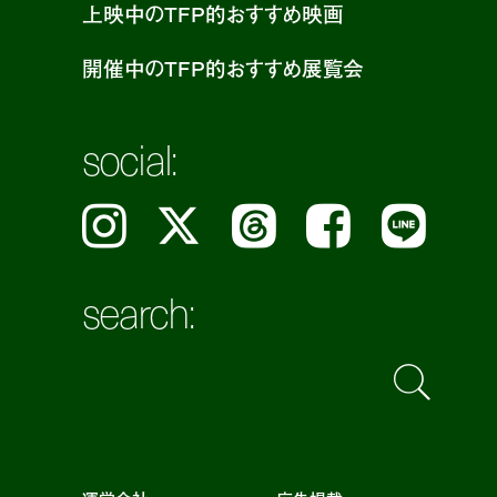
上映中のTFP的おすすめ映画
開催中のTFP的おすすめ展覧会
social:
Instagram
𝕏
Threads
Facebook
LINE
search: