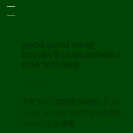
good good issey
miyake has launched a
new tote bag
news
jul 24, 2025 5:50 pm
デザインと実用性が調和。グッド
グッズ イッセイ ミヤケから新作ト
ートバッグが発売