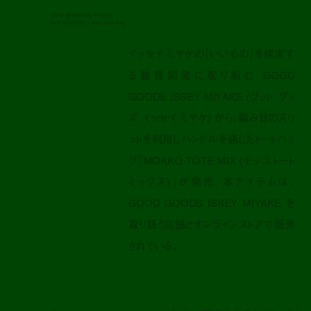
good good issey miyake
has launched a new tote bag
イッセイ ミヤケの「いいもの」を探求す
る雑貨開発に取り組む GOOD
GOODS ISSEY MIYAKE (グッド グッ
ズ イッセイ ミヤケ) から、編み目のスリ
ットを利用しハンドルを通したトートバッ
グ「MOKKO TOTE MIX (モッコ トート
ミックス)」が発売。本アイテムは、
GOOD GOODS ISSEY MIYAKE を
取り扱う店舗とオンラインストアで販売
されている。