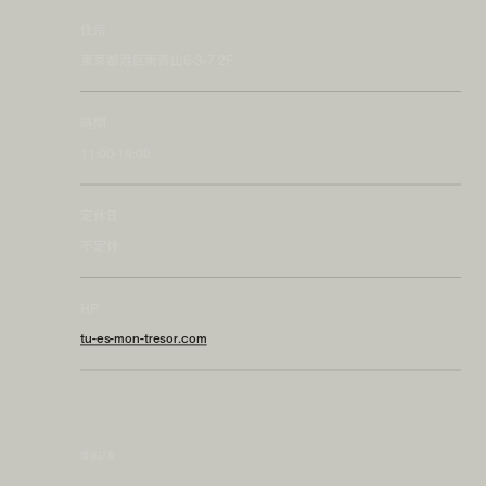
住所
東京都港区南青山6-3-7 2F
時間
11:00-19:00
定休日
不定休
HP
tu-es-mon-tresor.com
関連記事