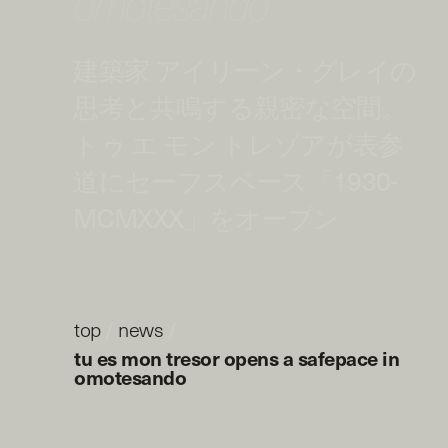
omotesando
建築家 アイリーン・グレイの
思考と共鳴する親密な空間。
トゥ エ モン トレゾアが表参
道にセーフスペース「1930-
MCMXXX」をオープン
top
/
news
/
tu es mon tresor opens a safepace in
omotesando