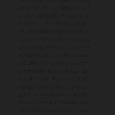
日本ではあまりその名前は知られてないかも
しれないけど、フランスでは国民的なアーティ
ストよ。パリ万国博覧会でその名を知らしめ
た、と言うとキャッチーに聞こえるかもしれない
けど、彼女の偉業はその後のフランスのダン
ス、ビジュアルアート、パフォーマンスなど幅
広い芸術分野に影響を及ぼしている。今回
の作品制作にあたって、監督の Stephanie
が私に最初に話したことが Loïe Fuller という
人物像を端的に表しているわ。Loïe Fuller
はダンサーではない、ボクサーだって。体力的
に過酷という意味でもあるけど、それ以上に
彼女のクリエイションの源の一つが反骨精神
であったことがその理由だと私は解釈したわ。
見た目に美しいことはもちろんだけど、それ以