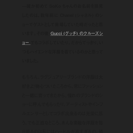
—確か初めて SoKo ちゃんのお名前を拝見
したのは、数年前に Chanel (シャネル) のシ
ョーでゲストとして来場していた時だったと思
います。その後
Gucci (グッチ) のクルーズシ
ョー
でもコラボしていたり。だからてっきり、い
つもハイエンドな洋服を着ているのかと思って
いました。
もちろん、ラグジュアリーブランドの洋服は大
好きよ！物心ついたころから、常にファッション
と一緒に育ってきたから。憧れのブランドのシ
ョーに呼んでもらったり、アーティストやインフ
ルエンサーとしてコラボ出来るのは光栄に思
う。でも正直なところ、あんな素敵な洋服を毎
日着るのは私にはハードルが高すぎるの。値