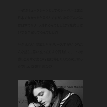
—確かミュージシャンとしてのレーベルはまだ
日本でなかったと思うんですが、次のアルバム
は日本でリリースされるんでしょうか？発売日は
いつを予定してるんでしょう？
分かんない！完成したらリリースする！いつもこ
んな感じ。思い立ったらすぐ行動して、一つ完
成したらすぐ次の行動に移したくなるの。言っ
たでしょ、直観主義なの！
Photo by Yusuke Miyashita
＜プロフィール＞