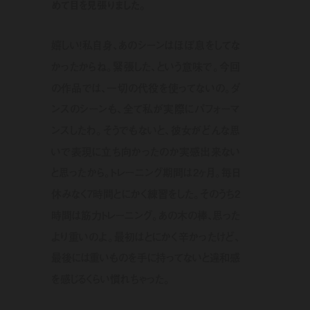
めて目を見張りました。
嬉しい！私自身、あのシーンはほぼ息をしてな
かったからね。緊張した、という意味で。今回
の作品では、一切の代役を使ってないの。ダ
ンスのシーンも、全て私が実際にパフォーマ
ンスしたわ。そうでもないと、彼女がどんな思
いで表現に立ち向かったのか実感出来ない
と思ったから。トレーニング期間は2ヶ月。毎日
休みなく7時間とにかく練習をした。そのうち2
時間は筋力トレーニング。あの木の棒、思った
より重いのよ。最初はとにかく辛かったけど、
最後には重いものを手に持ってないと違和感
を感じるくらい慣れちゃった。