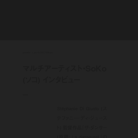
portraits
jun 16, 2017 9:00 pm
マルチアーティスト・SoKo
(ソコ) インタビュー
soko
Stéphanie Di Giusto (ス
テファニー・ディ・ジュース
ト) 監督作品『ザ・ダンサー
(原題: La danseuse)』の