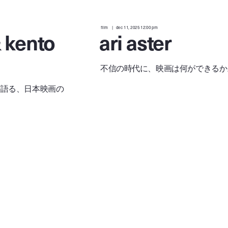
film
dec 11, 2025 12:00 pm
 kento
ari aster
不信の時代に、映画は何ができるか
が語る、日本映画の