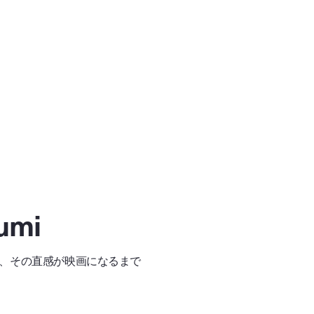
sumi
、その直感が映画になるまで