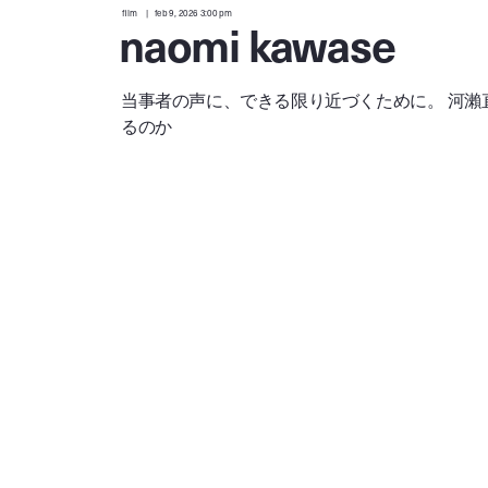
film
feb 9, 2026 3:00 pm
naomi kawase
当事者の声に、できる限り近づくために。 河瀨
るのか