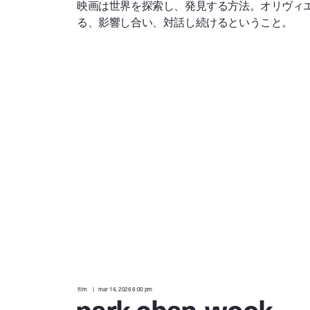
映画は世界を探索し、発見する方法。オリヴィ
る、影響し合い、対話し続けるということ。
film
mar 14, 2026 6:00 pm
park chan-wook