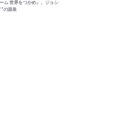
ーム 世界をつかめ』。ジョシ
”の源泉