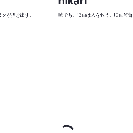
ヌクが描き出す、
嘘でも、映画は人を救う。映画監督・H