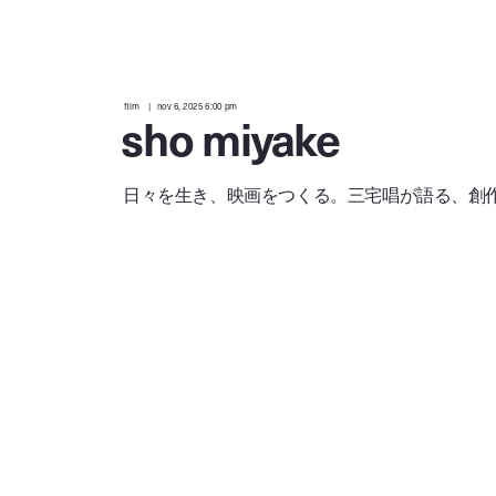
film
nov 6, 2025 6:00 pm
sho miyake
日々を生き、映画をつくる。三宅唱が語る、創