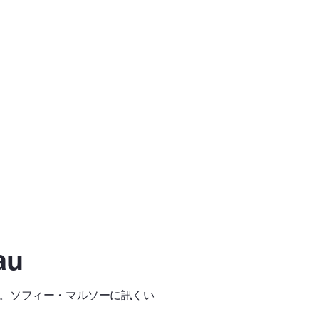
au
。ソフィー・マルソーに訊くい